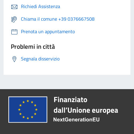
Richiedi Assistenza
Chiama il comune +39 0376667508
Prenota un appuntamento
Problemi in città
Segnala disservizio