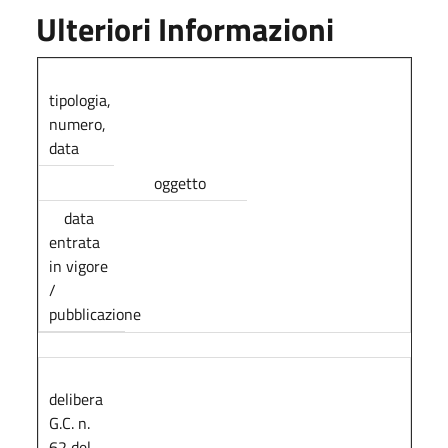
Ulteriori Informazioni
tipologia,
numero,
data
oggetto
data
entrata
in vigore
/
pubblicazione
delibera
G.C. n.
62 del