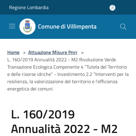
Salta al contenuto principale
Regione Lombardia
Comune di Villimpenta
Home
>
Attuazione Misure Pnrr
>
L. 160/2019 Annualità 2022 - M2 Rivoluzione Verde
Transazione Ecologica Componente 4 “Tutela del Territorio
e delle risorse idriche” - Investimento 2.2 “Interventi per la
resilienza, la valorizzazione del territorio e l’efficienza
energetica dei comuni
L. 160/2019
Annualità 2022 - M2