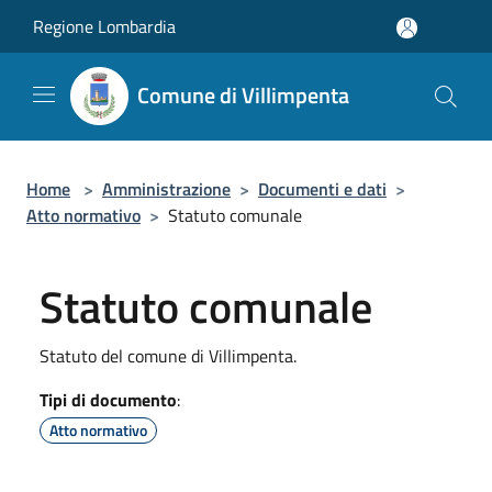
Salta al contenuto principale
Regione Lombardia
Comune di Villimpenta
Home
>
Amministrazione
>
Documenti e dati
>
Atto normativo
>
Statuto comunale
Statuto comunale
Statuto del comune di Villimpenta.
Tipi di documento
:
Atto normativo