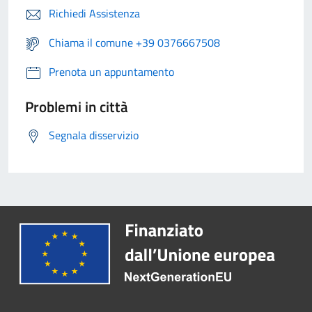
Richiedi Assistenza
Chiama il comune +39 0376667508
Prenota un appuntamento
Problemi in città
Segnala disservizio