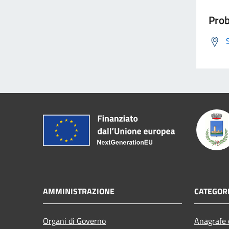
Prob
AMMINISTRAZIONE
CATEGORI
Organi di Governo
Anagrafe e