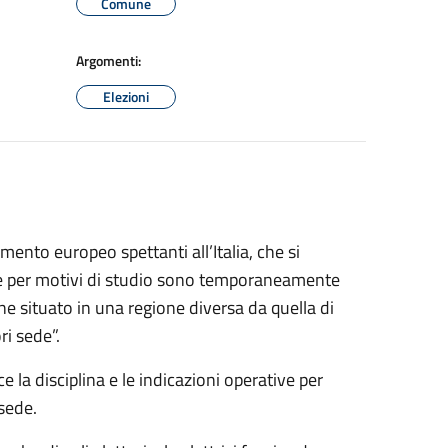
Comune
Argomenti:
Elezioni
ento europeo spettanti all’Italia, che si
i che per motivi di studio sono temporaneamente
e situato in una regione diversa da quella di
ri sede”.
e la disciplina e le indicazioni operative per
 sede.