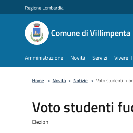
Salta al contenuto principale
Regione Lombardia
Comune di Villimpenta
Amministrazione
Novità
Servizi
Vivere 
Home
>
Novità
>
Notizie
>
Voto studenti fuor
Voto studenti fu
Elezioni