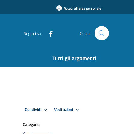
Accedi all'area personale
Seguici su
Cerca
Tutti gli argomenti
Condividi
Vedi azioni
Categorie: