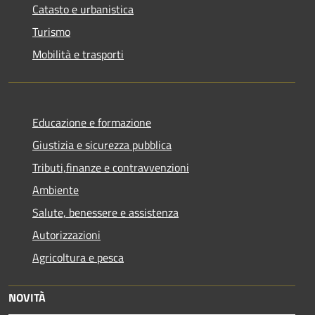
Catasto e urbanistica
Turismo
Mobilità e trasporti
Educazione e formazione
Giustizia e sicurezza pubblica
Tributi,finanze e contravvenzioni
Ambiente
Salute, benessere e assistenza
Autorizzazioni
Agricoltura e pesca
NOVITÀ