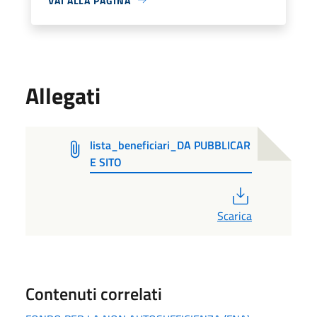
VAI ALLA PAGINA
Allegati
lista_beneficiari_DA PUBBLICAR
E SITO
PDF
Scarica
Contenuti correlati