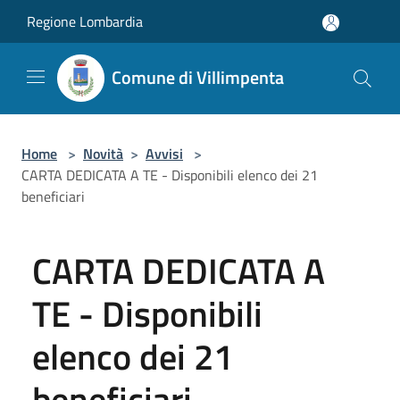
Salta al contenuto principale
Regione Lombardia
Comune di Villimpenta
Home
>
Novità
>
Avvisi
>
CARTA DEDICATA A TE - Disponibili elenco dei 21
beneficiari
CARTA DEDICATA A
TE - Disponibili
elenco dei 21
beneficiari