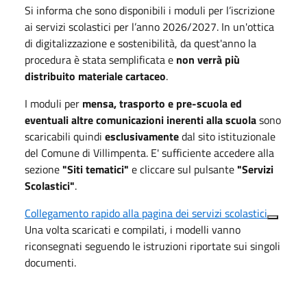
Si informa che sono disponibili i moduli per l’iscrizione
ai servizi scolastici per l’anno 2026/2027
.
In un'ottica
di digitalizzazione e sostenibilità, da quest'anno la
procedura è stata semplificata e
non verrà più
distribuito materiale cartaceo
.
I moduli per
mensa, trasporto e pre-scuola
ed
eventuali altre comunicazioni inerenti alla scuola
sono
scaricabili quindi
esclusivamente
dal sito istituzionale
del Comune di Villimpenta
.
E' sufficiente accedere alla
sezione
"Siti tematici"
e cliccare sul pulsante
"Servizi
Scolastici"
.
Collegamento rapido alla pagina dei servizi scolastici
Una volta scaricati e compilati, i modelli vanno
riconsegnati seguendo le istruzioni riportate sui singoli
documenti
.