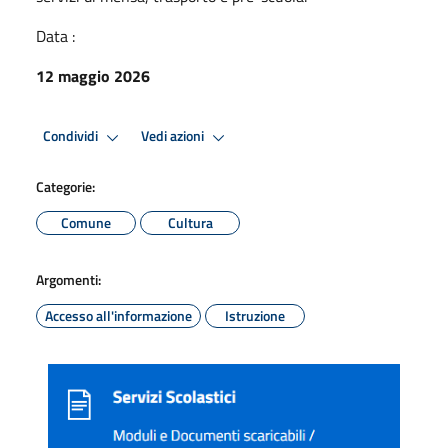
Data :
12 maggio 2026
Condividi
Vedi azioni
Categorie:
Comune
Cultura
Argomenti:
Accesso all'informazione
Istruzione