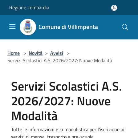
Salta al contenuto principale
Regione Lombardia
Comune di Villimpenta
Home
>
Novità
>
Avvisi
>
Servizi Scolastici A.S. 2026/2027: Nuove Modalità
Servizi Scolastici A.S.
2026/2027: Nuove
Modalità
Tutte le informazioni e la modulistica per l'iscrizione ai
servizi di mensa, trasporto e pre-scuola.