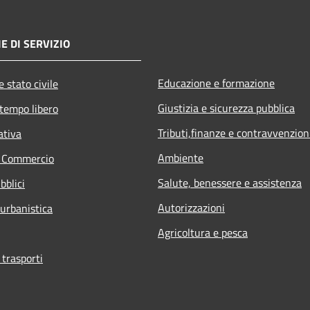
E DI SERVIZIO
Educazione e formazione
 stato civile
Giustizia e sicurezza pubblica
 tempo libero
Tributi,finanze e contravvenzion
ativa
Ambiente
e Commercio
Salute, benessere e assistenza
bblici
Autorizzazioni
 urbanistica
Agricoltura e pesca
 trasporti