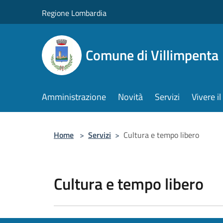
Salta al contenuto principale
Regione Lombardia
Comune di Villimpenta
Amministrazione
Novità
Servizi
Vivere 
Home
>
Servizi
>
Cultura e tempo libero
Cultura e tempo libero