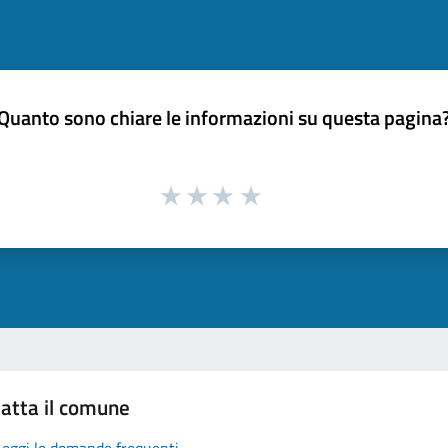
Quanto sono chiare le informazioni su questa pagina
atta il comune
Leggi le domande frequenti