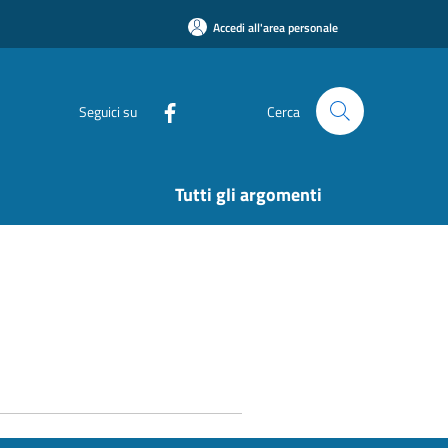
Accedi all'area personale
Seguici su
Cerca
Tutti gli argomenti