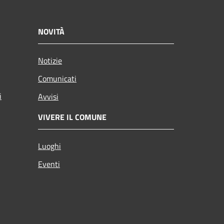
NOVITÀ
Notizie
Comunicati
i
Avvisi
VIVERE IL COMUNE
Luoghi
Eventi