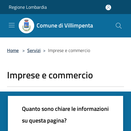
Salta al contenuto principale
Regione Lombardia
Comune di Villimpenta
Home
>
Servizi
>
Imprese e commercio
Imprese e commercio
Quanto sono chiare le informazioni
su questa pagina?