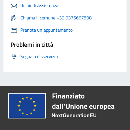
Richiedi Assistenza
Chiama il comune +39 0376667508
Prenota un appuntamento
Problemi in città
Segnala disservizio