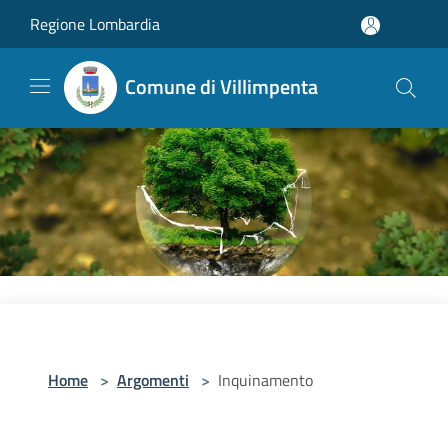
Salta al contenuto principale
Regione Lombardia
Comune di Villimpenta
Home
>
Argomenti
>
Inquinamento