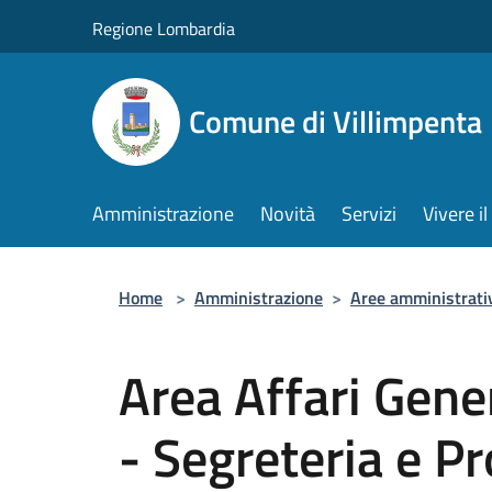
Salta al contenuto principale
Regione Lombardia
Comune di Villimpenta
Amministrazione
Novità
Servizi
Vivere 
Home
>
Amministrazione
>
Aree amministrati
Area Affari Gener
- Segreteria e Pr