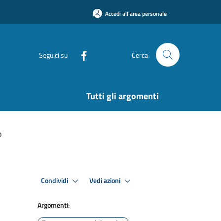
Accedi all'area personale
Seguici su
Cerca
Tutti gli argomenti
o
Condividi
Vedi azioni
Argomenti: