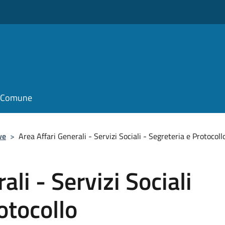
il Comune
ve
>
Area Affari Generali - Servizi Sociali - Segreteria e Protocoll
ali - Servizi Sociali
otocollo