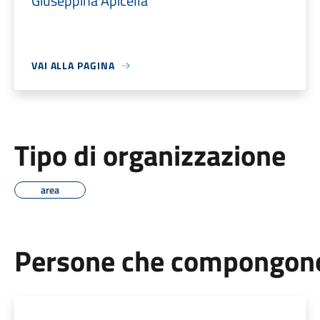
Giuseppina Apicella
VAI ALLA PAGINA
Tipo di organizzazione
area
Persone che compongono 