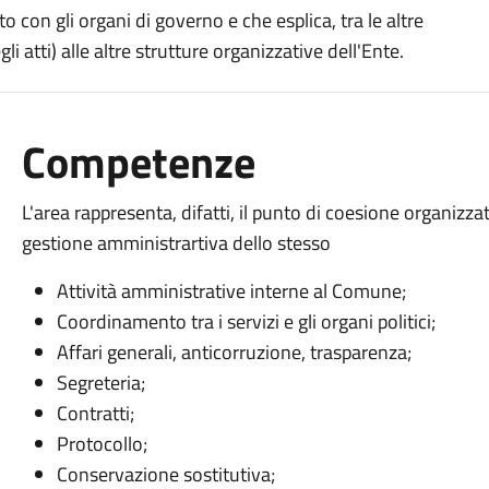
o con gli organi di governo e che esplica, tra le altre
i atti) alle altre strutture organizzative dell'Ente.
Competenze
L'area rappresenta, difatti, il punto di coesione organizzati
gestione amministrartiva dello stesso
Attività amministrative interne al Comune;
Coordinamento tra i servizi e gli organi politici;
Affari generali, anticorruzione, trasparenza;
Segreteria;
Contratti;
Protocollo;
Conservazione sostitutiva;