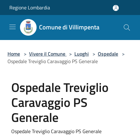
Salta al contenuto principale
Regione Lombardia
Comune di Villimpenta
Home
>
Vivere il Comune
>
Luoghi
>
Ospedale
>
Ospedale Treviglio Caravaggio PS Generale
Ospedale Treviglio
Caravaggio PS
Generale
Ospedale Treviglio Caravaggio PS Generale