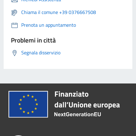
Chiama il comune +39 0376667508
Prenota un appuntamento
Problemi in città
Segnala disservizio