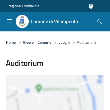
Salta al contenuto principale
Regione Lombardia
Comune di Villimpenta
Home
>
Vivere il Comune
>
Luoghi
>
Auditorium
Auditorium