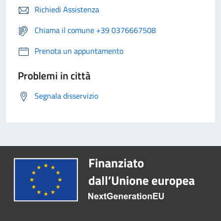
Richiedi Assistenza
Chiama il comune +39 0376667508
Prenota un appuntamento
Problemi in città
Segnala disservizio