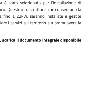
a è stato selezionato per l'installazione di
lico
.
Queste infrastrutture, che consentono la
 fino a 22kW, saranno installate e gestite
iare i servizi sul territorio e a promuovere la
ci, scarica il documento integrale disponibile