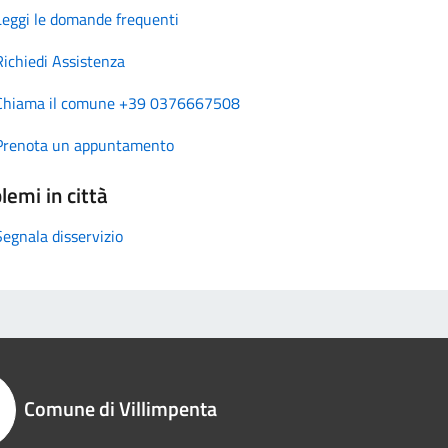
Leggi le domande frequenti
Richiedi Assistenza
Chiama il comune +39 0376667508
Prenota un appuntamento
lemi in città
Segnala disservizio
Comune di Villimpenta