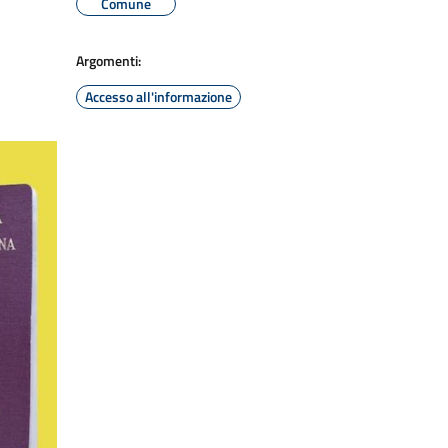
Comune
Argomenti:
Accesso all'informazione