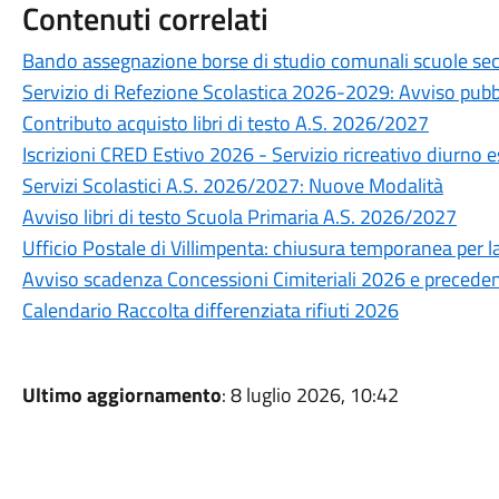
Contenuti correlati
Bando assegnazione borse di studio comunali scuole seco
Servizio di Refezione Scolastica 2026-2029: Avviso pubb
Contributo acquisto libri di testo A.S. 2026/2027
Iscrizioni CRED Estivo 2026 - Servizio ricreativo diurno e
Servizi Scolastici A.S. 2026/2027: Nuove Modalità
Avviso libri di testo Scuola Primaria A.S. 2026/2027
Ufficio Postale di Villimpenta: chiusura temporanea per
Avviso scadenza Concessioni Cimiteriali 2026 e preceden
Calendario Raccolta differenziata rifiuti 2026
Ultimo aggiornamento
: 8 luglio 2026, 10:42