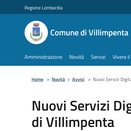
Salta al contenuto principale
Regione Lombardia
Comune di Villimpenta
Amministrazione
Novità
Servizi
Vivere 
Home
>
Novità
>
Avvisi
>
Nuovi Servizi Digita
Nuovi Servizi Dig
di Villimpenta