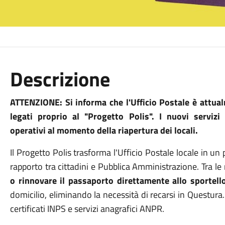
Descrizione
ATTENZIONE: Si informa che l'Ufficio Postale è attual
legati proprio al "Progetto Polis". I nuovi serviz
operativi al momento della riapertura dei locali.
Il Progetto Polis trasforma l'Ufficio Postale locale in un po
rapporto tra cittadini e Pubblica Amministrazione
.
Tra le
o rinnovare il passaporto direttamente allo sportell
domicilio, eliminando la necessità di recarsi in Questura
certificati INPS e servizi anagrafici ANPR
.