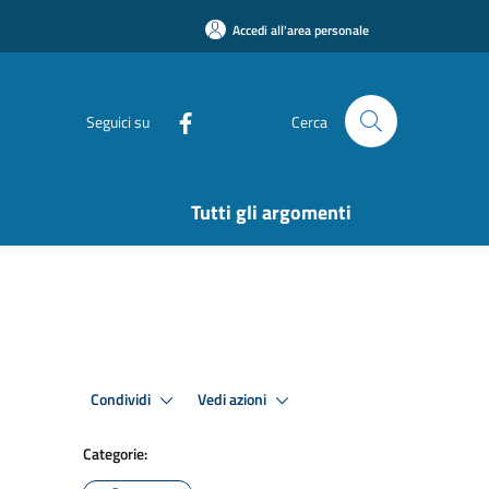
Accedi all'area personale
Seguici su
Cerca
Tutti gli argomenti
Condividi
Vedi azioni
Categorie: