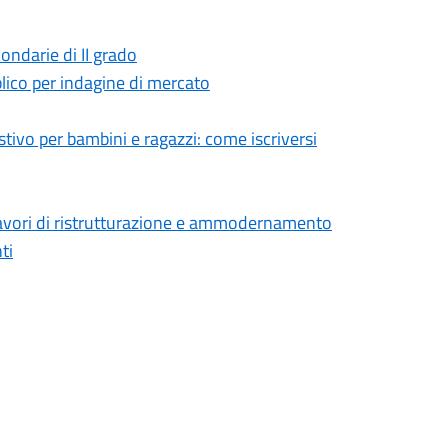
ndarie di II grado
lico per indagine di mercato
stivo per bambini e ragazzi: come iscriversi
 lavori di ristrutturazione e ammodernamento
ti