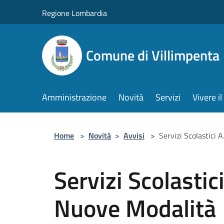
Salta al contenuto principale
Regione Lombardia
Comune di Villimpenta
Amministrazione
Novità
Servizi
Vivere 
Home
>
Novità
>
Avvisi
>
Servizi Scolastici
Servizi Scolasti
Nuove Modalità