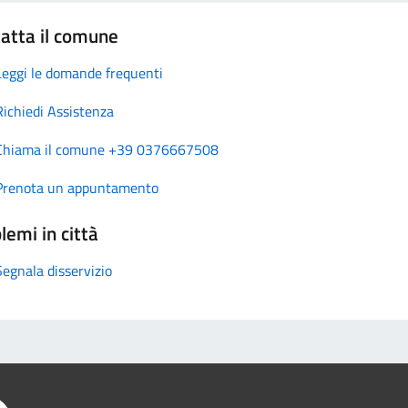
atta il comune
Leggi le domande frequenti
Richiedi Assistenza
Chiama il comune +39 0376667508
Prenota un appuntamento
lemi in città
Segnala disservizio