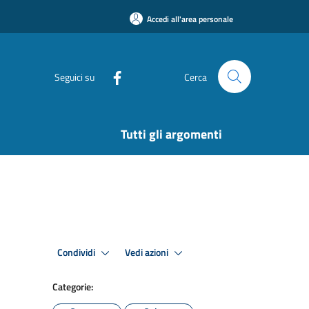
Accedi all'area personale
Seguici su
Cerca
Tutti gli argomenti
Condividi
Vedi azioni
Categorie: