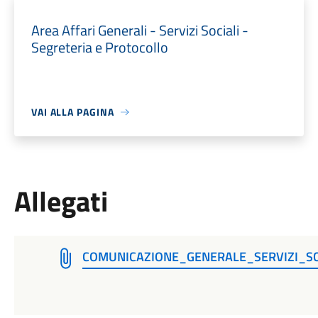
Area Affari Generali - Servizi Sociali -
Segreteria e Protocollo
VAI ALLA PAGINA
Allegati
COMUNICAZIONE_GENERALE_SERVIZI_SC