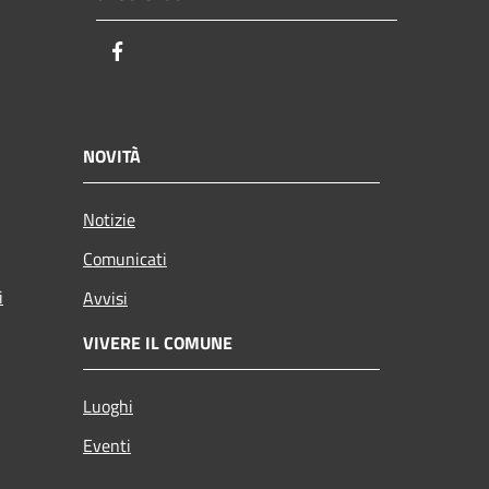
Facebook
NOVITÀ
Notizie
Comunicati
i
Avvisi
VIVERE IL COMUNE
Luoghi
Eventi