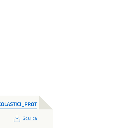
OLASTICI_PROT
PDF
Scarica