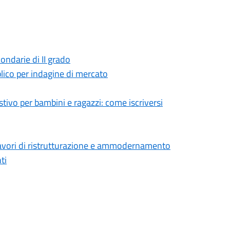
ndarie di II grado
lico per indagine di mercato
stivo per bambini e ragazzi: come iscriversi
 lavori di ristrutturazione e ammodernamento
ti