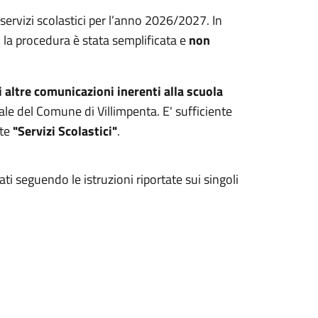
i servizi scolastici per l’anno 2026/2027
.
In
o la procedura è stata semplificata e
non
 altre comunicazioni inerenti alla scuola
onale del Comune di Villimpenta
.
E' sufficiente
nte
"Servizi Scolastici"
.
ti seguendo le istruzioni riportate sui singoli