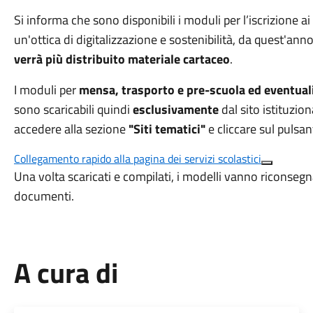
Si informa che sono disponibili i moduli per l’iscrizione a
un'ottica di digitalizzazione e sostenibilità, da quest'ann
verrà più distribuito materiale cartaceo
.
I moduli per
mensa, trasporto e pre-scuola
ed eventuali
sono scaricabili quindi
esclusivamente
dal sito istituzi
accedere alla sezione
"Siti tematici"
e cliccare sul pulsa
Collegamento rapido alla pagina dei servizi scolastici
Una volta scaricati e compilati, i modelli vanno riconsegna
documenti
.
A cura di