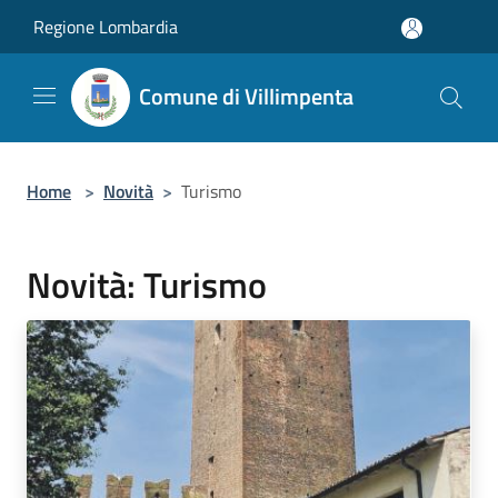
Salta al contenuto principale
Regione Lombardia
Comune di Villimpenta
Home
>
Novità
>
Turismo
Novità: Turismo