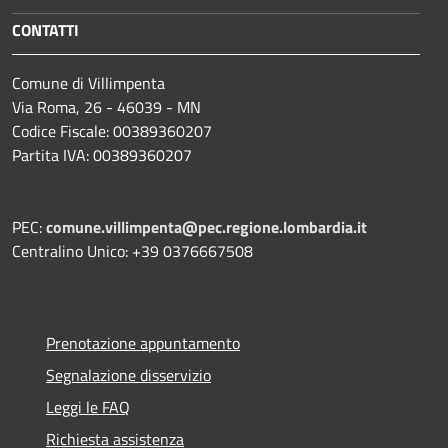
CONTATTI
Comune di Villimpenta
Via Roma, 26 - 46039 - MN
Codice Fiscale: 00389360207
Partita IVA: 00389360207
PEC:
comune.villimpenta@pec.regione.lombardia.it
Centralino Unico: +39 0376667508
Prenotazione appuntamento
Segnalazione disservizio
Leggi le FAQ
Richiesta assistenza