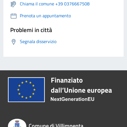
Chiama il comune +39 0376667508
Prenota un appuntamento
Problemi in città
Segnala disservizio
Comune di Villimpenta