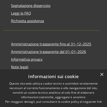
Segnalazione disservizio
Leggi le FAQ
Richiesta assistenza
Amministrazione trasparente fino al 31-12-2025
Amministrazione trasparente dal 01-01-2026
Informativa privacy
Note legali
×
Dichiarazione di accessibilità
Informazioni sui cookie
Questo sito web utilizza cookie tecnici e assimilati strettamente
necessari al corretto funzionamento e alla navigazione del sito,
nonché un cookie tecnico analitico al solo fine di elaborare
informazioni statistiche, aggregate e anonime.
RSS
Copyright © 2026 • Comune di
Per maggiori dettagli, può consultare la cookie policy al seguente
link
Accessibilità
Villimpenta • Powered by