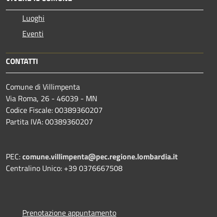
Luoghi
Eventi
CONTATTI
Comune di Villimpenta
Via Roma, 26 - 46039 - MN
Codice Fiscale: 00389360207
Partita IVA: 00389360207
PEC:
comune.villimpenta@pec.regione.lombardia.it
Centralino Unico: +39 0376667508
Prenotazione appuntamento