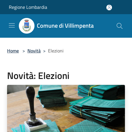
Salta al contenuto principale
Regione Lombardia
Comune di Villimpenta
Home
>
Novità
>
Elezioni
Novità: Elezioni