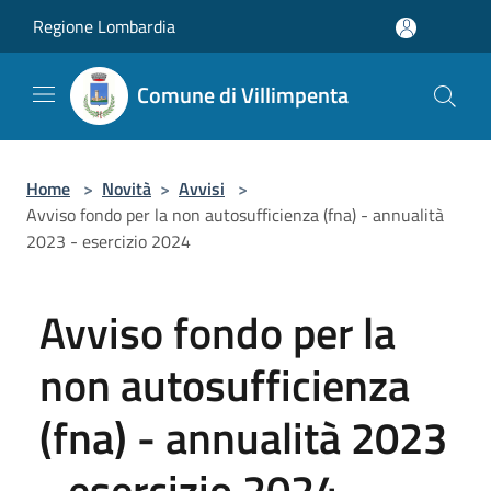
Salta al contenuto principale
Regione Lombardia
Comune di Villimpenta
Home
>
Novità
>
Avvisi
>
Avviso fondo per la non autosufficienza (fna) - annualità
2023 - esercizio 2024
Avviso fondo per la
non autosufficienza
(fna) - annualità 2023
- esercizio 2024