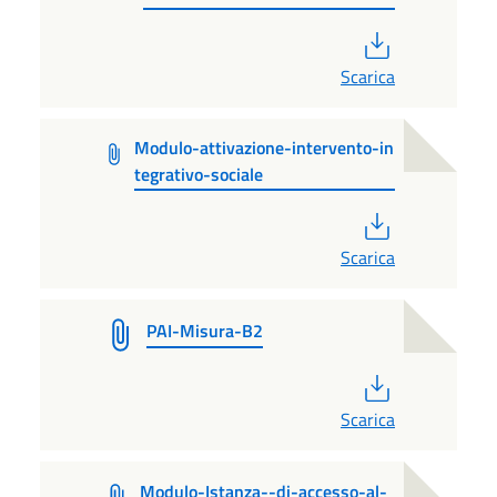
PDF
Scarica
Modulo-attivazione-intervento-in
tegrativo-sociale
PDF
Scarica
PAI-Misura-B2
PDF
Scarica
Modulo-Istanza--di-accesso-al-