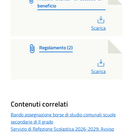
beneficio
PDF
Scarica
Regolamento (2)
PDF
Scarica
Contenuti correlati
Bando assegnazione borse di studio comunali scuole
secondarie di II grado
Servizio di Refezione Scolastica 2026-2029: Avviso