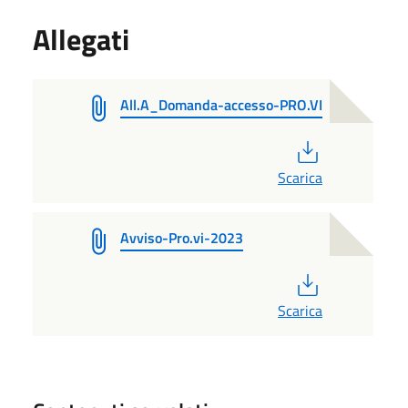
Allegati
All.A_Domanda-accesso-PRO.VI
PDF
Scarica
Avviso-Pro.vi-2023
PDF
Scarica