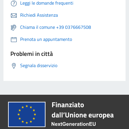
Leggi le domande frequenti
Richiedi Assistenza
Chiama il comune +39 0376667508
Prenota un appuntamento
Problemi in città
Segnala disservizio