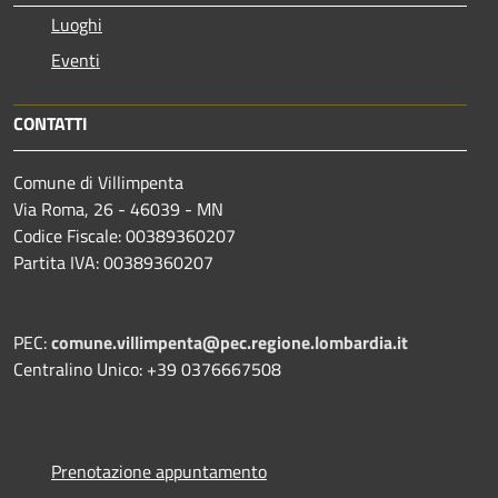
Luoghi
Eventi
CONTATTI
Comune di Villimpenta
Via Roma, 26 - 46039 - MN
Codice Fiscale: 00389360207
Partita IVA: 00389360207
PEC:
comune.villimpenta@pec.regione.lombardia.it
Centralino Unico: +39 0376667508
Prenotazione appuntamento