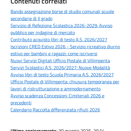
Contenuti correlati
Bando assegnazione borse di studio comunali scuole
secondarie di II grado
Servizio di Refezione Scolastica 2026-2029: Avviso
pubblico per indagine di mercato
Contributo acquisto libri di testo A.S. 2026/2027
Iscrizioni CRED Estivo 2026 - Servizio ricreativo diurno
estivo per bambini e ragazzi: come iscriversi
Nuovi Servizi Digitali Ufficio Postale di Villimpenta
Servizi Scolastici A.S. 2026/2027: Nuove Modalità
Avviso libri di testo Scuola Primaria A.S. 2026/2027
Ufficio Postale di Villimpenta: chiusura temporanea per
lavori di ristrutturazione e ammodernamento
Avviso scadenza Concessioni Cimiteriali 2026 e
precedenti
Calendario Raccolta differenziata rifiuti 2026
Ultimo aggiornamento
: 30 maggio 2025, 20:14