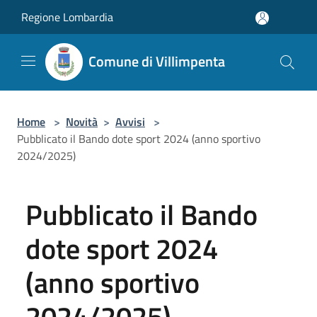
Salta al contenuto principale
Regione Lombardia
Comune di Villimpenta
Home
>
Novità
>
Avvisi
>
Pubblicato il Bando dote sport 2024 (anno sportivo
2024/2025)
Pubblicato il Bando
dote sport 2024
(anno sportivo
2024/2025)