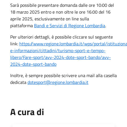
Sarà possibile presentare domanda dalle ore 10:00 del
18 marzo 2025 entro e non oltre le ore 16:00 del 16
aprile 2025, esclusivamente on line sulla
piattaforma
Bandi e Servizi di Regione Lombardia
.
Per ulteriori dettagli, è possibile cliccare sul seguente
link:
https://www.regione.lombardia.it/wps/portal/istituzion
e-informazioni/cittadini/turismo-sport-e-tempo-
libero/Fare-sport/avv-2024-dote-sport-bando/avv-
2024-dote-sport-bando
Inoltre, è sempre possibile scrivere una mail alla casella
dedicata
dotesport@regione.lombardia.it
A cura di