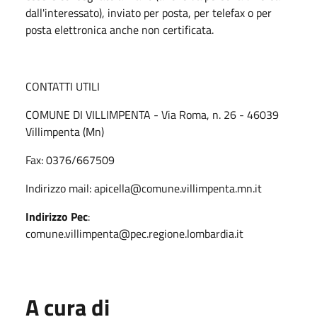
dall'interessato), inviato per posta, per telefax o per
posta elettronica anche non certificata.
CONTATTI UTILI
COMUNE DI VILLIMPENTA - Via Roma, n. 26 - 46039
Villimpenta (Mn)
Fax: 0376/667509
Indirizzo mail: apicella@comune.villimpenta.mn.it
Indirizzo Pec
:
comune.villimpenta@pec.regione.lombardia.it
A cura di