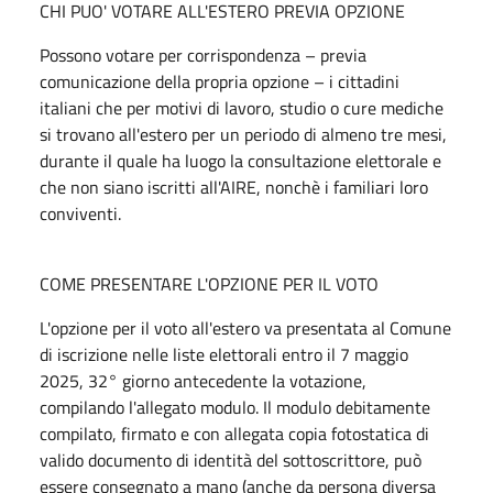
CHI PUO' VOTARE ALL'ESTERO PREVIA OPZIONE
Possono votare per corrispondenza – previa
comunicazione della propria opzione – i cittadini
italiani che per motivi di lavoro, studio o cure mediche
si trovano all'estero per un periodo di almeno tre mesi,
durante il quale ha luogo la consultazione elettorale e
che non siano iscritti all'AIRE, nonchè i familiari loro
conviventi.
COME PRESENTARE L'OPZIONE PER IL VOTO
L'opzione per il voto all'estero va presentata al Comune
di iscrizione nelle liste elettorali entro il 7 maggio
2025, 32° giorno antecedente la votazione,
compilando l'allegato modulo. Il modulo debitamente
compilato, firmato e con allegata copia fotostatica di
valido documento di identità del sottoscrittore, può
essere consegnato a mano (anche da persona diversa